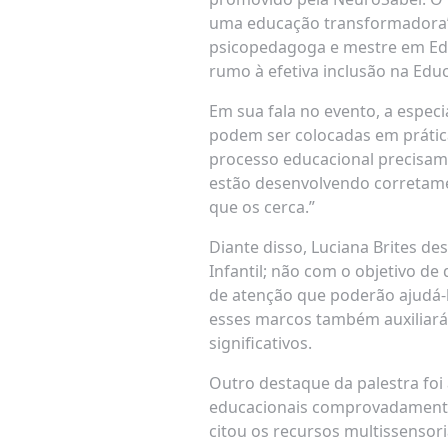
uma educação transformadora”,
psicopedagoga e mestre em Edu
rumo à efetiva inclusão na Educ
Em sua fala no evento, a especi
podem ser colocadas em prática
processo educacional precisam 
estão desenvolvendo corretamen
que os cerca.”
Diante disso, Luciana Brites 
Infantil; não com o objetivo de
de atenção que poderão ajudá-l
esses marcos também auxiliará 
significativos.
Outro destaque da palestra foi
educacionais comprovadamente 
citou os recursos multissensor