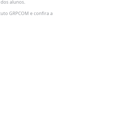
o dos alunos.
ituto GRPCOM e confira a