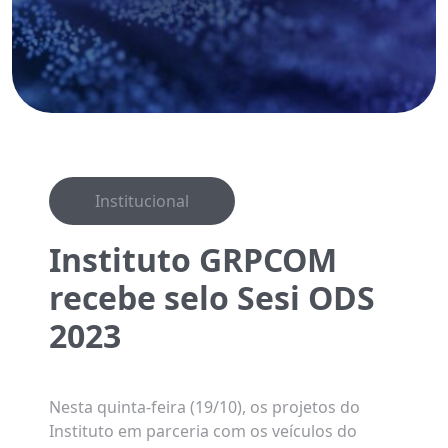
Institucional
Instituto GRPCOM
recebe selo Sesi ODS
2023
Nesta quinta-feira (19/10), os projetos do
Instituto em parceria com os veículos do