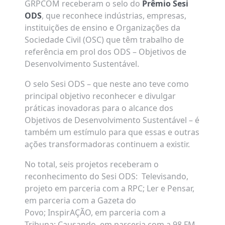
GRPCOM receberam o selo do
Prêmio Sesi
ODS
, que reconhece indústrias, empresas,
instituições de ensino e Organizações da
Sociedade Civil (OSC) que têm trabalho de
referência em prol dos ODS – Objetivos de
Desenvolvimento Sustentável.
O selo Sesi ODS – que neste ano teve como
principal objetivo reconhecer e divulgar
práticas inovadoras para o alcance dos
Objetivos de Desenvolvimento Sustentável – é
também um estímulo para que essas e outras
ações transformadoras continuem a existir.
No total, seis projetos receberam o
reconhecimento do Sesi ODS: Televisando,
projeto em parceria com a RPC; Ler e Pensar,
em parceria com a Gazeta do
Povo; InspirAÇÃO, em parceria com a
Tribuna; Causando, em parceria com a 98 FM